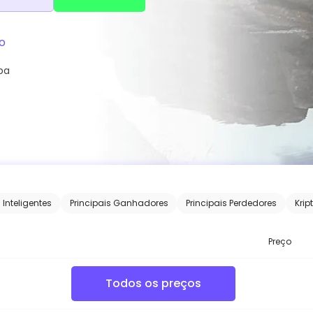
o
pa
s Inteligentes
Principais Ganhadores
Principais Perdedores
Krip
Preço
Todos os preços