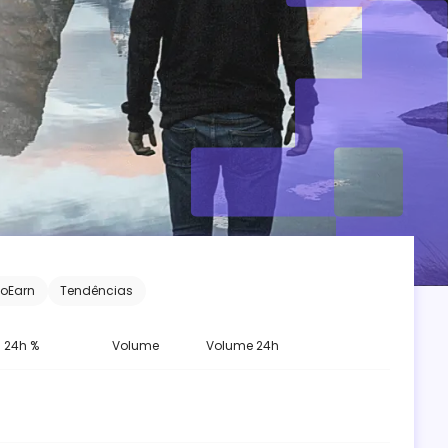
toEarn
Tendências
24h %
Volume
Volume 24h