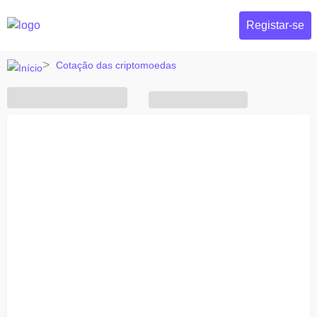
Registar-se
Cotação das criptomoedas