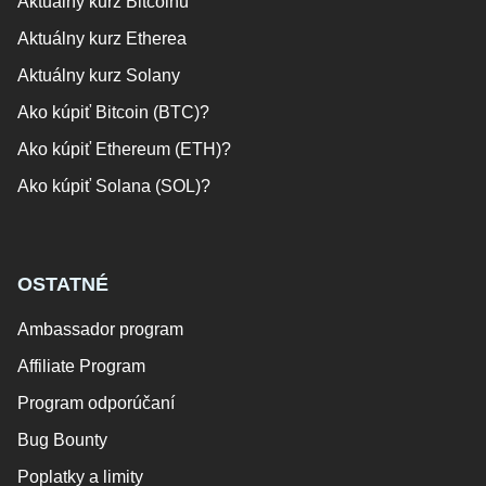
Aktuálny kurz Bitcoinu
Aktuálny kurz Etherea
Aktuálny kurz Solany
Ako kúpiť Bitcoin (BTC)?
Ako kúpiť Ethereum (ETH)?
Ako kúpiť Solana (SOL)?
OSTATNÉ
Ambassador program
Affiliate Program
Program odporúčaní
Bug Bounty
Poplatky a limity