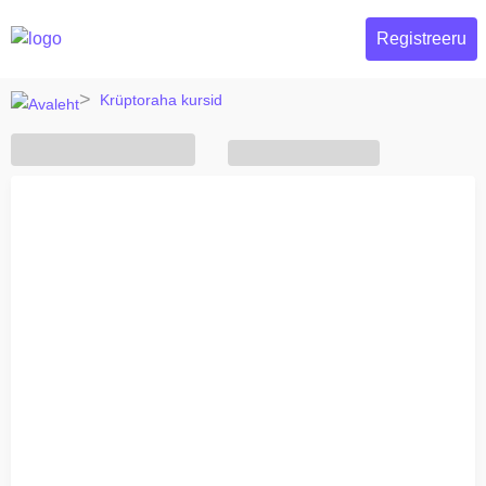
Registreeru
Krüptoraha kursid