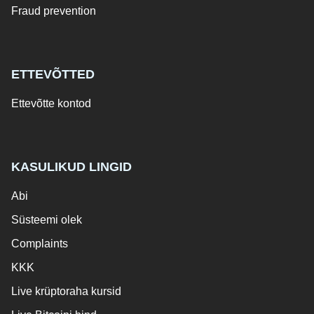
Fraud prevention
ETTEVÕTTED
Ettevõtte kontod
KASULIKUD LINGID
Abi
Süsteemi olek
Complaints
KKK
Live krüptoraha kursid