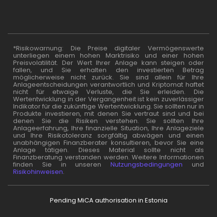
*Risikowarnung: Die Preise digitaler Vermögenswerte
unterliegen einem hohen Marktrisiko und einer hohen
Preisvolatilität. Der Wert Ihrer Anlage kann steigen oder
fallen, und Sie erhalten den investierten Betrag
möglicherweise nicht zurück. Sie sind allein für Ihre
Anlageentscheidungen verantwortlich und Kriptomat haftet
nicht für etwaige Verluste, die Sie erleiden. Die
Wertentwicklung in der Vergangenheit ist kein zuverlässiger
Indikator für die zukünftige Wertentwicklung. Sie sollten nur in
Produkte investieren, mit denen Sie vertraut sind und bei
denen Sie die Risiken verstehen. Sie sollten Ihre
Anlageerfahrung, Ihre finanzielle Situation, Ihre Anlageziele
und Ihre Risikotoleranz sorgfältig abwägen und einen
unabhängigen Finanzberater konsultieren, bevor Sie eine
Anlage tätigen. Dieses Material sollte nicht als
Finanzberatung verstanden werden. Weitere Informationen
finden Sie in unseren
Nutzungsbedingungen
und
Risikohinweisen
.
Pending MiCA authorisation in Estonia