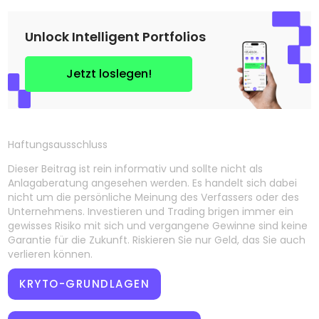
Unlock Intelligent Portfolios
Jetzt loslegen!
Haftungsausschluss
Dieser Beitrag ist rein informativ und sollte nicht als
Anlagaberatung angesehen werden. Es handelt sich dabei
nicht um die persönliche Meinung des Verfassers oder des
Unternehmens. Investieren und Trading brigen immer ein
gewisses Risiko mit sich und vergangene Gewinne sind keine
Garantie für die Zukunft. Riskieren Sie nur Geld, das Sie auch
verlieren können.
KRYTO-GRUNDLAGEN