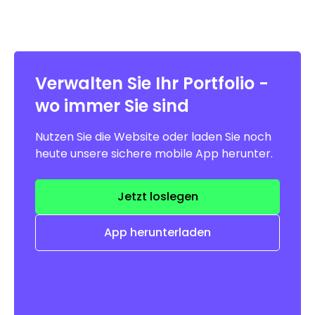
Verwalten Sie Ihr Portfolio -
wo immer Sie sind
Nutzen Sie die Website oder laden Sie noch
heute unsere sichere mobile App herunter.
Jetzt loslegen
App herunterladen