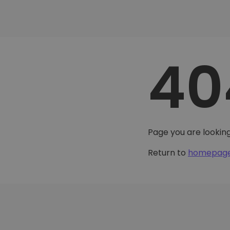
40
Page you are looking
Return to
homepag