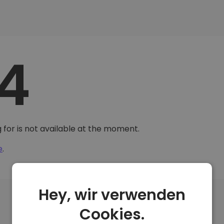
4
 for is not available at the moment.
e
.
Hey, wir verwenden
Cookies.