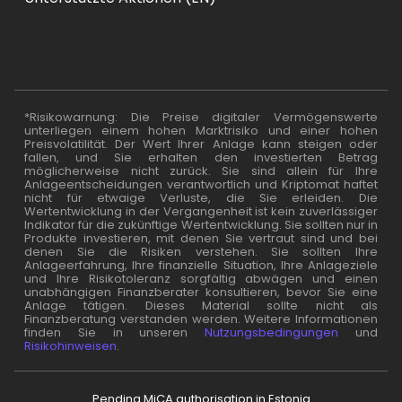
*Risikowarnung: Die Preise digitaler Vermögenswerte
unterliegen einem hohen Marktrisiko und einer hohen
Preisvolatilität. Der Wert Ihrer Anlage kann steigen oder
fallen, und Sie erhalten den investierten Betrag
möglicherweise nicht zurück. Sie sind allein für Ihre
Anlageentscheidungen verantwortlich und Kriptomat haftet
nicht für etwaige Verluste, die Sie erleiden. Die
Wertentwicklung in der Vergangenheit ist kein zuverlässiger
Indikator für die zukünftige Wertentwicklung. Sie sollten nur in
Produkte investieren, mit denen Sie vertraut sind und bei
denen Sie die Risiken verstehen. Sie sollten Ihre
Anlageerfahrung, Ihre finanzielle Situation, Ihre Anlageziele
und Ihre Risikotoleranz sorgfältig abwägen und einen
unabhängigen Finanzberater konsultieren, bevor Sie eine
Anlage tätigen. Dieses Material sollte nicht als
Finanzberatung verstanden werden. Weitere Informationen
finden Sie in unseren
Nutzungsbedingungen
und
Risikohinweisen
.
Pending MiCA authorisation in Estonia