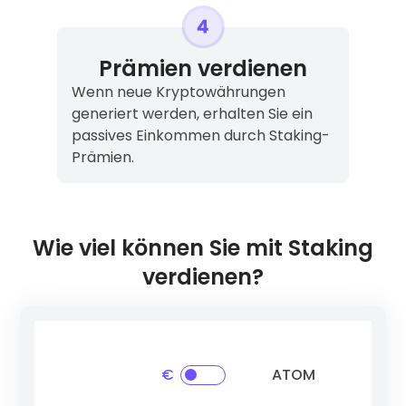
Prämien verdienen
Wenn neue Kryptowährungen
generiert werden, erhalten Sie ein
passives Einkommen durch Staking-
Prämien.
Wie viel können Sie mit Staking
verdienen?
€
ATOM
Ethereum
(ETH)
3 %