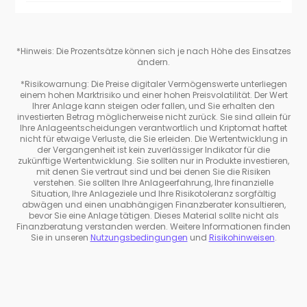
*Hinweis: Die Prozentsätze können sich je nach Höhe des Einsatzes
ändern.
*Risikowarnung: Die Preise digitaler Vermögenswerte unterliegen
einem hohen Marktrisiko und einer hohen Preisvolatilität. Der Wert
Ihrer Anlage kann steigen oder fallen, und Sie erhalten den
investierten Betrag möglicherweise nicht zurück. Sie sind allein für
Ihre Anlageentscheidungen verantwortlich und Kriptomat haftet
nicht für etwaige Verluste, die Sie erleiden. Die Wertentwicklung in
der Vergangenheit ist kein zuverlässiger Indikator für die
zukünftige Wertentwicklung. Sie sollten nur in Produkte investieren,
mit denen Sie vertraut sind und bei denen Sie die Risiken
verstehen. Sie sollten Ihre Anlageerfahrung, Ihre finanzielle
Situation, Ihre Anlageziele und Ihre Risikotoleranz sorgfältig
abwägen und einen unabhängigen Finanzberater konsultieren,
bevor Sie eine Anlage tätigen. Dieses Material sollte nicht als
Finanzberatung verstanden werden. Weitere Informationen finden
Sie in unseren
Nutzungsbedingungen
und
Risikohinweisen
.