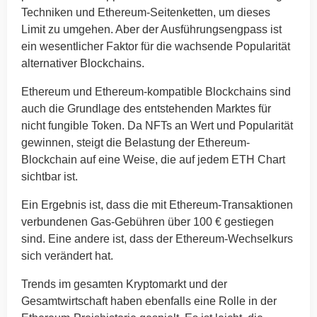
Techniken und Ethereum-Seitenketten, um dieses
Limit zu umgehen. Aber der Ausführungsengpass ist
ein wesentlicher Faktor für die wachsende Popularität
alternativer Blockchains.
Ethereum und Ethereum-kompatible Blockchains sind
auch die Grundlage des entstehenden Marktes für
nicht fungible Token. Da NFTs an Wert und Popularität
gewinnen, steigt die Belastung der Ethereum-
Blockchain auf eine Weise, die auf jedem ETH Chart
sichtbar ist.
Ein Ergebnis ist, dass die mit Ethereum-Transaktionen
verbundenen Gas-Gebühren über 100 € gestiegen
sind. Eine andere ist, dass der Ethereum-Wechselkurs
sich verändert hat.
Trends im gesamten Kryptomarkt und der
Gesamtwirtschaft haben ebenfalls eine Rolle in der