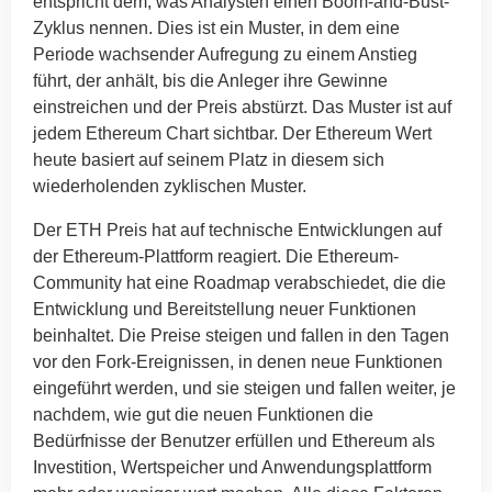
entspricht dem, was Analysten einen Boom-and-Bust-
Zyklus nennen. Dies ist ein Muster, in dem eine
Periode wachsender Aufregung zu einem Anstieg
führt, der anhält, bis die Anleger ihre Gewinne
einstreichen und der Preis abstürzt. Das Muster ist auf
jedem Ethereum Chart sichtbar. Der Ethereum Wert
heute basiert auf seinem Platz in diesem sich
wiederholenden zyklischen Muster.
Der ETH Preis hat auf technische Entwicklungen auf
der Ethereum-Plattform reagiert. Die Ethereum-
Community hat eine Roadmap verabschiedet, die die
Entwicklung und Bereitstellung neuer Funktionen
beinhaltet. Die Preise steigen und fallen in den Tagen
vor den Fork-Ereignissen, in denen neue Funktionen
eingeführt werden, und sie steigen und fallen weiter, je
nachdem, wie gut die neuen Funktionen die
Bedürfnisse der Benutzer erfüllen und Ethereum als
Investition, Wertspeicher und Anwendungsplattform