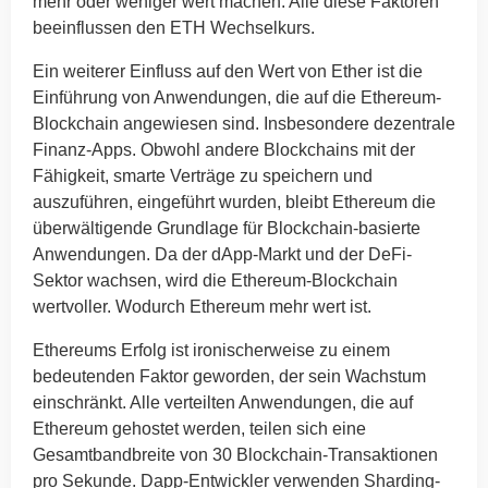
mehr oder weniger wert machen. Alle diese Faktoren
beeinflussen den ETH Wechselkurs.
Ein weiterer Einfluss auf den Wert von Ether ist die
Einführung von Anwendungen, die auf die Ethereum-
Blockchain angewiesen sind. Insbesondere dezentrale
Finanz-Apps. Obwohl andere Blockchains mit der
Fähigkeit, smarte Verträge zu speichern und
auszuführen, eingeführt wurden, bleibt Ethereum die
überwältigende Grundlage für Blockchain-basierte
Anwendungen. Da der dApp-Markt und der DeFi-
Sektor wachsen, wird die Ethereum-Blockchain
wertvoller. Wodurch Ethereum mehr wert ist.
Ethereums Erfolg ist ironischerweise zu einem
bedeutenden Faktor geworden, der sein Wachstum
einschränkt. Alle verteilten Anwendungen, die auf
Ethereum gehostet werden, teilen sich eine
Gesamtbandbreite von 30 Blockchain-Transaktionen
pro Sekunde. Dapp-Entwickler verwenden Sharding-