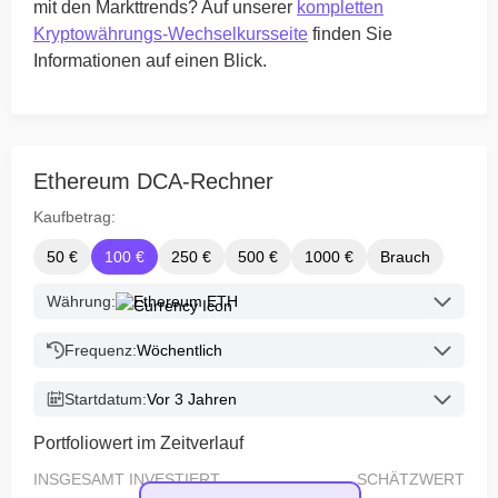
mit den Markttrends? Auf unserer
kompletten
Kryptowährungs-Wechselkursseite
finden Sie
Informationen auf einen Blick.
Ethereum DCA-Rechner
Kaufbetrag:
50 €
100 €
250 €
500 €
1000 €
Brauch
Währung:
Ethereum ETH
Frequenz:
Wöchentlich
Startdatum:
Vor 3 Jahren
Portfoliowert im Zeitverlauf
INSGESAMT INVESTIERT
SCHÄTZWERT