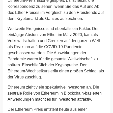
Ethereum-Preishistorie gespielt. Es ist leicht, die
Korrespondenz zu sehen, wenn Sie das Auf und Ab
des Ether Preises im Vergleich zu den Preistrends auf
dem Kryptomarkt als Ganzes aufzeichnen.
Weltweite Ereignisse sind ebenfalls ein Faktor. Der
eintägige Absturz von Ether im März 2020, kam als
Volkswirtschaften und Grenzen auf der ganzen Welt
als Reaktion auf die COVID-19-Pandemie
geschlossen wurden. Die Auswirkungen der
Pandemie waren für die gesamte Weltwirtschaft zu
spüren. Einschließlich der Kryptopreise. Der
Ethereum-Wechselkurs erlitt einen großen Schlag, als
der Virus zuschlug.
Ethereum zieht viele spekulative Investoren an. Die
zentrale Rolle von Ethereum in Blockchain-basierten
Anwendungen macht es für Investoren attraktiv.
Der Ethereum Preis entsteht heute aus einer