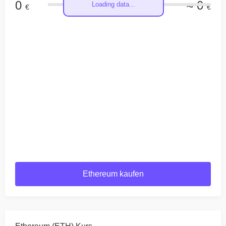
0
≈ 0
Loading data...
€
€
Ethereum kaufen