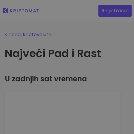
Registracija
Registracija
< Tečaj kriptovaluta
Najveći Pad i Rast
U zadnjih sat vremena