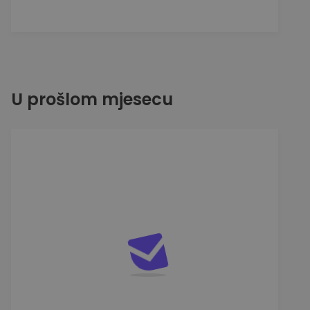
U prošlom mjesecu