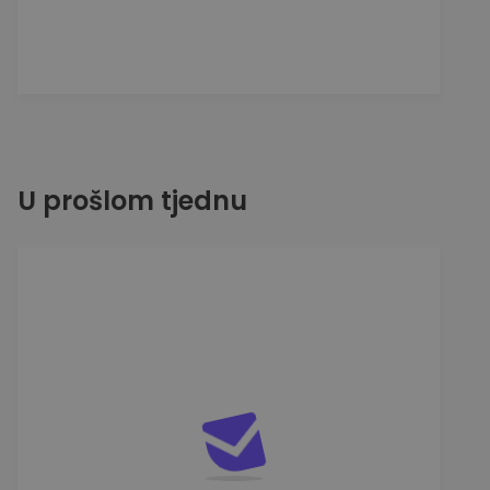
U prošlom tjednu