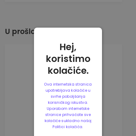
U prošloj godini
Hej,
koristimo
kolačiće.
Ova internetska stranica
upotrebljava kolačiće u
svrhe poboljšanja
korisničkog iskustva.
Uporabom internetske
stranice prihvaćate sve
kolačiće sukladno našoj
Politici kolačića.