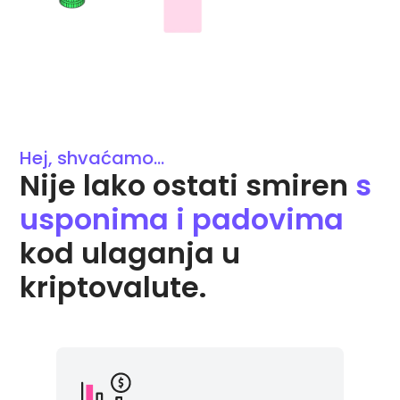
Hej, shvaćamo...
Nije lako ostati smiren
s
usponima i padovima
kod ulaganja u
kriptovalute.