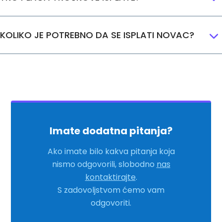
KOLIKO JE POTREBNO DA SE ISPLATI NOVAC?
Imate
dodatna
pitanja
?
Ako imate bilo kakva pitanja koja
nismo odgovorili, slobodno
nas
kontaktirajte
.
S
zadovoljstvom
ćemo
vam
odgovoriti
.