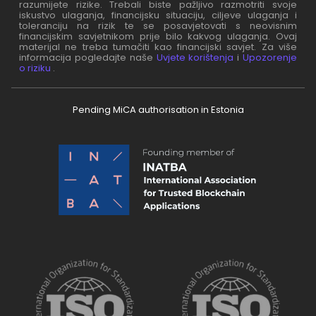
razumijete rizike. Trebali biste pažljivo razmotriti svoje
iskustvo ulaganja, financijsku situaciju, ciljeve ulaganja i
toleranciju na rizik te se posavjetovati s neovisnim
financijskim savjetnikom prije bilo kakvog ulaganja. Ovaj
materijal ne treba tumačiti kao financijski savjet. Za više
informacija pogledajte naše
Uvjete korištenja
i
Upozorenje
o riziku
.
Pending MiCA authorisation in Estonia