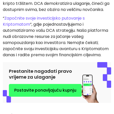
kripto tržištem. DCA demokratizira ulaganje, čineći ga
dostupnim svima, bez obzira na veličinu novčanika.
“
Započnite svoje investicijsko putovanje s
Kriptomatom
”, gdje pojednostavljujemo i
automatiziramo vašu DCA strategiju. Naša platforma
nudi obrazovne resurse za jačanje vašeg
samopouzdanja kao investitora. Nemojte čekati;
započnite svoju investicijsku avanturu s Kriptomatom
danas i radite prema svojim financijskim ciljevima.
Prestanite nagađati pravo
vrijeme za ulaganje
Postavite ponavljajuću kupnju