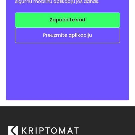
sigurnu mobilnu aplikaciju još danas.
Započnite sad
Preuzmite aplikaciju