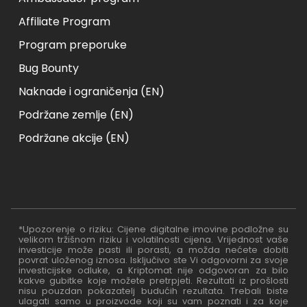
Affiliate Program
Program preporuke
Bug Bounty
Naknade i ograničenja (EN)
Podržane zemlje (EN)
Podržane akcije (EN)
*Upozorenje o riziku: Cijene digitalne imovine podložne su
velikom tržišnom riziku i volatilnosti cijena. Vrijednost vaše
investicije može pasti ili porasti, a možda nećete dobiti
povrat uloženog iznosa. Isključivo ste Vi odgovorni za svoje
investicijske odluke, a Kriptomat nije odgovoran za bilo
kakve gubitke koje možete pretrpjeti. Rezultati iz prošlosti
nisu pouzdan pokazatelj budućih rezultata. Trebali biste
ulagati samo u proizvode koji su vam poznati i za koje