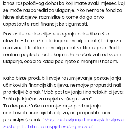
iznos raspoloživog dohotka koji imate svaki mjesec koji
se može rasporediti za ulaganje. Ako nemate fond za
hitne slučajeve, razmislite o tome da ga prvo
uspostavite radi financijske sigurnosti.
Postavite realne ciljeve ulaganja: odredite u što
ulažete – to može biti dugoročni cilj poput štednje za
mirovinu ili kratkoročni cilj poput velike kupnje. Budite
realni u pogledu rasta koji možete očekivati od svojih
ulaganja, osobito kada počinjete s manjim iznosom.
Kako biste produbili svoje razumijevanje postavljanja
učinkovitih financijskih ciljeva, nemojte propustiti naš
pronicljivi članak “Moć postavljanja financijskih ciljeva:
Zašto je ključno za uspjeh vašeg novca”.
To deepen Vaše razumijevanje postavljanja
učinkovitih financijskih ciljeva, ne propustite naš
pronicljivi članak, “
Moć postavljanja financijskih ciljeva:
zašto je to bitno za uspjeh vašeg novca
“.