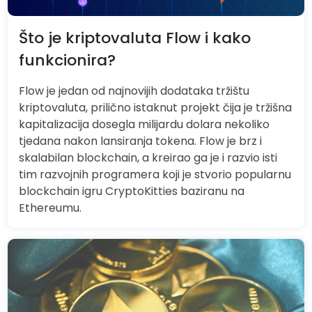
Što je kriptovaluta Flow i kako
funkcionira?
Flow je jedan od najnovijih dodataka tržištu
kriptovaluta, prilično istaknut projekt čija je tržišna
kapitalizacija dosegla milijardu dolara nekoliko
tjedana nakon lansiranja tokena. Flow je brz i
skalabilan blockchain, a kreirao ga je i razvio isti
tim razvojnih programera koji je stvorio popularnu
blockchain igru CryptoKitties baziranu na
Ethereumu.