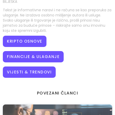
BILJEŠKA
Tekst je informativne naravi i ne računa se kao preporuka za
ulaganje. Ne izražava osobno mišljenje autora ili usluge.
Svako ulaganje ili trgovanje je rizično, prošli prinosi nisu
jamstvo za buduće prinose – riskirajte samo onu imovinu
koju ste spremni izgubiti.
KRIPTO OSNOVE
FINANCIJE & ULAGANJE
VIJESTI & TRENDOVI
POVEZANI ČLANCI