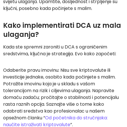
svijetu ulaganja. Upamtite, dosljednost i strpljenje su
ključni, posebno kada počinjete s malim.
Kako implementirati DCA uz mala
ulaganja?
Kada ste spremni zaroniti u DCA s ograničenim
sredstvima, ključna je strategija. Evo kako započeti:
Odaberite pravu imovinu: Nisu sve kriptovalute ili
investicije jednake, osobito kada počinjete s malim.
Potražite imovinu koja je u skladu s vašom
tolerancijom na rizik i ciljevima ulaganja. Napravite
domaću zadaću; pročitajte o stabilnosti i potencijalu
rasta raznih opcija. Saznajte više o tome kako
odabrati sredstva kao profesionalac u našem
opsežnom članku “
Od početnika do stručnjaka:
naučite istraživati kriptovalute
”.