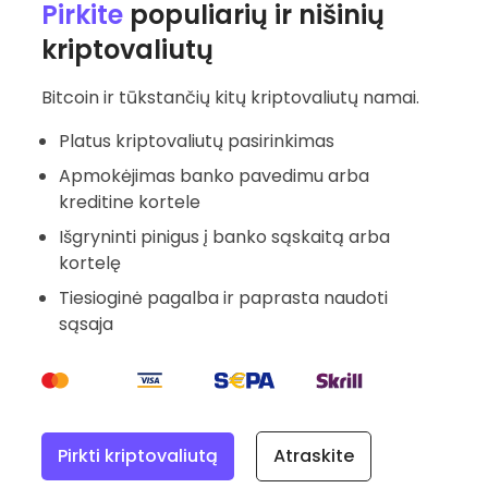
Pirkite
populiarių ir nišinių
kriptovaliutų
Bitcoin ir tūkstančių kitų kriptovaliutų namai.
Platus kriptovaliutų pasirinkimas
Apmokėjimas banko pavedimu arba
kreditine kortele
Išgryninti pinigus į banko sąskaitą arba
kortelę
Tiesioginė pagalba ir paprasta naudoti
sąsaja
Pirkti kriptovaliutą
Atraskite