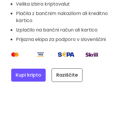
Velika izbira kriptovalut
Plačila z bančnim nakazilom ali kreditno
kartico
Izplačilo na bančni račun ali kartico
Prijazna ekipa za podporo v slovenščini
Kupi kripto
Raziščite