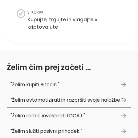
3. KORAK
Kupujte, trgujte in vlagajte v
kriptovalute
Želim čim prej začeti ...
"Želim kupiti Bitcoin "
"Želim avtomatizirati in razpršiti svoje naložbe "
"Želim redno investirati (DCA) "
"Želim služiti pasivni prihodek "