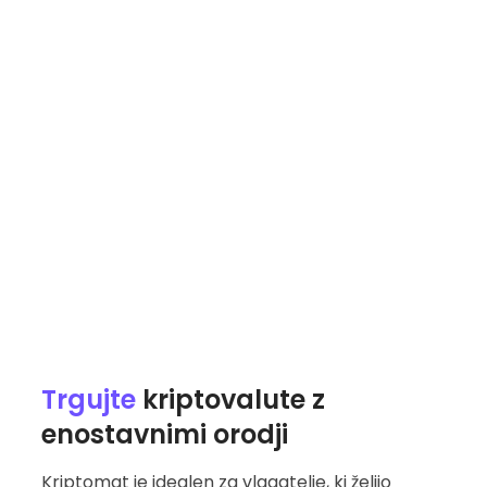
Trgujte
kriptovalute z
enostavnimi orodji
Kriptomat je idealen za vlagatelje, ki želijo