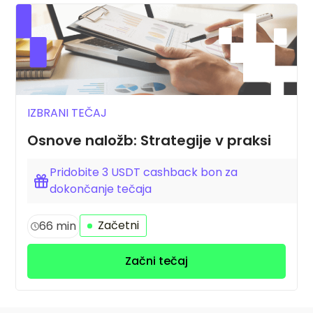
IZBRANI TEČAJ
Osnove naložb: Strategije v praksi
Pridobite 3 USDT cashback bon za
dokončanje tečaja
Začetni
66 min
Začni tečaj