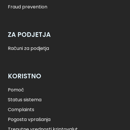
Fraud prevention
ZA PODJETJA
Računi za podjetja
KORISTNO
Pomoč
Status sistema
Complaints
Pogosta vprašanja
Trenutne vrednosti kriptovalut