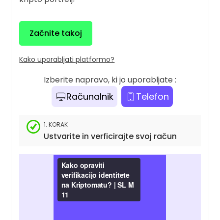
Začnite takoj
Kako uporabljati platformo?
Izberite napravo, ki jo uporabljate :
Računalnik
Telefon
1. KORAK
Ustvarite in verficirajte svoj račun