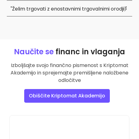
"Želim trgovati z enostavnimi trgovalnimi orodji "
Naučite se
financ in vlaganja
Izboljšajte svojo finančno pismenost s Kriptomat
Akademijo in sprejemajte premišljene naložbene
odločitve
Obiščite Kriptomat Akademijo