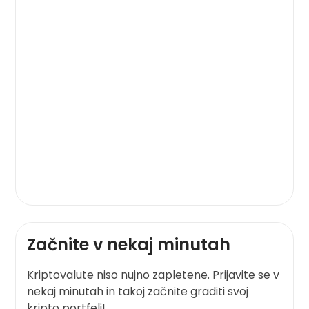
Začnite v nekaj minutah
Kriptovalute niso nujno zapletene. Prijavite se v
nekaj minutah in takoj začnite graditi svoj
kripto portfelj!