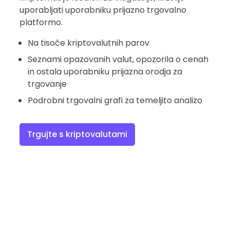
uporabljati uporabniku prijazno trgovalno
platformo.
Na tisoče kriptovalutnih parov
Seznami opazovanih valut, opozorila o cenah
in ostala uporabniku prijazna orodja za
trgovanje
Podrobni trgovalni grafi za temeljito analizo
Trgujte s kriptovalutami