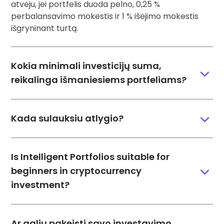
atveju, jei portfelis duoda pelno, 0,25 %
perbalansavimo mokestis ir 1 % išėjimo mokestis
išgryninant turtą.
Kokia minimali investicijų suma,
reikalinga išmaniesiems portfeliams?
Kada sulauksiu atlygio?
Is Intelligent Portfolios suitable for
beginners in cryptocurrency
investment?
Ar galiu pakeisti savo investavimo