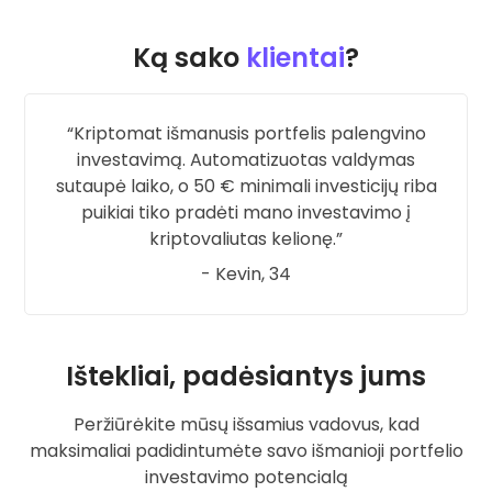
Ką sako
klientai
?
Kriptomat išmanusis portfelis palengvino
investavimą. Automatizuotas valdymas
sutaupė laiko, o 50 € minimali investicijų riba
puikiai tiko pradėti mano investavimo į
kriptovaliutas kelionę.
- Kevin, 34
Ištekliai, padėsiantys jums
Peržiūrėkite mūsų išsamius vadovus, kad
maksimaliai padidintumėte savo išmanioji portfelio
investavimo potencialą