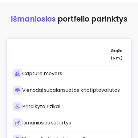
Išmaniosios
portfelio parinktys
Grąža
(5 m.)
Capture movers
Vienodai subalansuotos kriptiptovaliutos
Pritaikyta rizikai
Išmaniosios sutartys