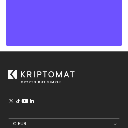
€
EUR