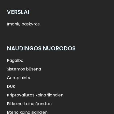
VERSLAI
Įmonių paskyros
NAUDINGOS NUORODOS
Pagalba
Sistemos būsena
Complaints
DUK
Kriptovaliutos kaina šiandien
Bitkoino kaina šiandien
Eterio kaina šiandien