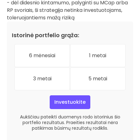
- dėl didesnio kintamumo, palyginti su MCap arba
RP svoriais, ši strategija netinka investuotojams,
toleruojantiems mažą riziką
Istorinė portfelio grąža:
6 mėnesiai
1 metai
3 metai
5 metai
Investuokite
Aukščiau pateikti duomenys rodo istorinius šio
portfelio rezultatus. Praeities rezultatai nėra
patikimas būsimų rezultatų rodiklis.