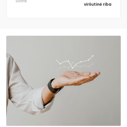
Svoris
viršutinė riba