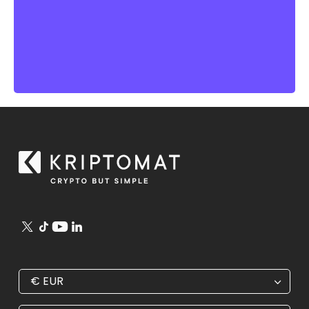
€
EUR