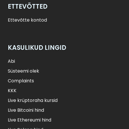
ETTEVÕTTED
Ettevõtte kontod
KASULIKUD LINGID
Abi
Süsteemi olek
Complaints
KKK
Live krüptoraha kursid
Live Bitcoini hind
Live Ethereumi hind