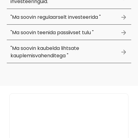
investeeringuid. "
"Ma soovin regulaarselt investeerida "
"Ma soovin teenida passiivset tulu "
"Ma soovin kaubelda lihtsate
kauplemisvahenditega "