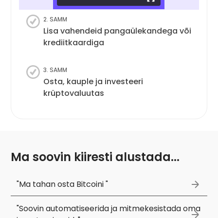
2. SAMM
Lisa vahendeid pangaülekandega või
krediitkaardiga
3. SAMM
Osta, kauple ja investeeri
krüptovaluutas
Ma soovin kiiresti alustada...
"Ma tahan osta Bitcoini "
"Soovin automatiseerida ja mitmekesistada oma