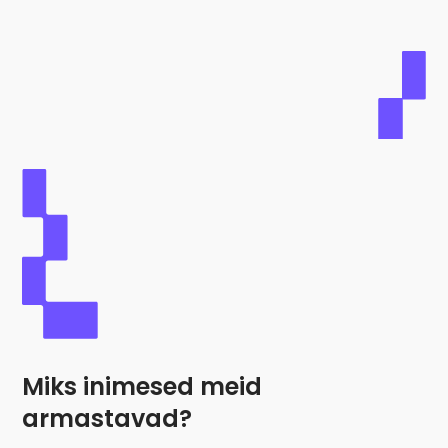
Miks inimesed meid
armastavad?