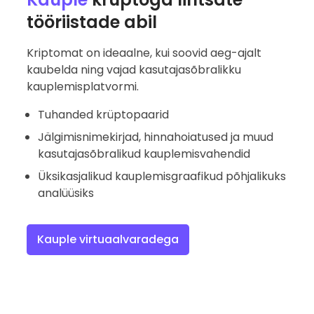
tööriistade abil
Kriptomat on ideaalne, kui soovid aeg-ajalt
kaubelda ning vajad kasutajasõbralikku
kauplemisplatvormi.
Tuhanded krüptopaarid
Jälgimisnimekirjad, hinnahoiatused ja muud
kasutajasõbralikud kauplemisvahendid
Üksikasjalikud kauplemisgraafikud põhjalikuks
analüüsiks
Kauple virtuaalvaradega