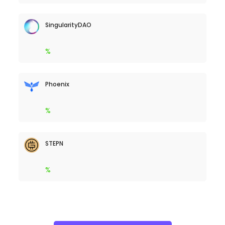
SingularityDAO
%
Phoenix
%
STEPN
%