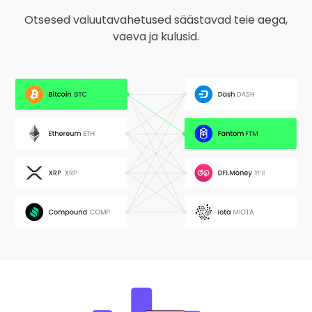
Otsesed valuutavahetused säästavad teie aega,
vaeva ja kulusid.