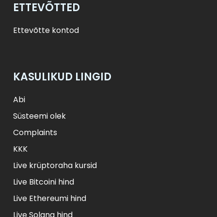
ETTEVÕTTED
Ettevõtte kontod
KASULIKUD LINGID
Abi
Süsteemi olek
Complaints
KKK
Live krüptoraha kursid
Live Bitcoini hind
Live Ethereumi hind
Live Solana hind