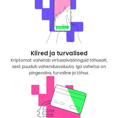
Kiired ja turvalised
Kriptomat vahetab virtuaalvääringuid tõhusalt,
sest puudub vahendusvaluuta. Iga vahetus on
pingevaba, turvaline ja tõhus.