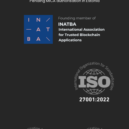
Pending MiCA authorisation in Estonia