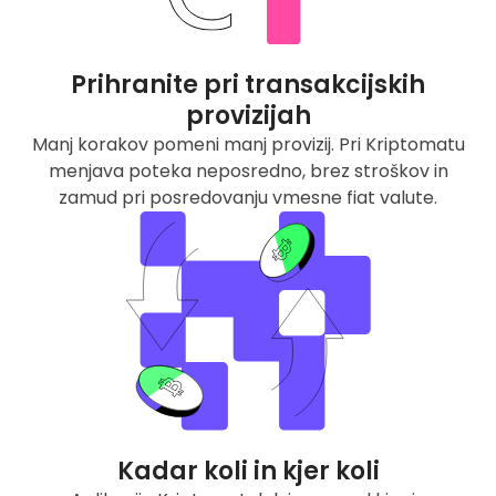
Prihranite pri transakcijskih
provizijah
Manj korakov pomeni manj provizij. Pri Kriptomatu
menjava poteka neposredno, brez stroškov in
zamud pri posredovanju vmesne fiat valute.
Kadar koli in kjer koli