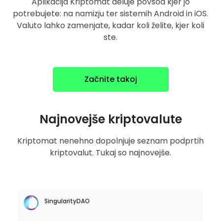
Aplikacija Kriptomat deluje povsod kjer jo
potrebujete: na namizju ter sistemih Android in iOS.
Valuto lahko zamenjate, kadar koli želite, kjer koli
ste.
Začnite takoj
Najnovejše kriptovalute
Kriptomat nenehno dopolnjuje seznam podprtih
kriptovalut. Tukaj so najnovejše.
SingularityDAO