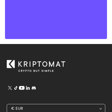
€
EUR