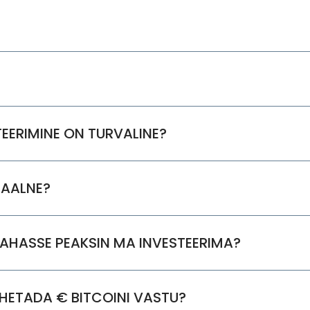
TEERIMINE ON TURVALINE?
GAALNE?
RAHASSE PEAKSIN MA INVESTEERIMA?
HETADA € BITCOINI VASTU?