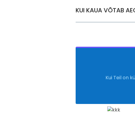
KUI KAUA VÕTAB AE
Kui Teil on kü