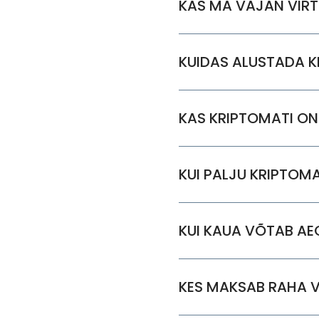
KAS MA VAJAN VIR
KUIDAS ALUSTADA K
KAS KRIPTOMATI ON
KUI PALJU KRIPTOM
KUI KAUA VÕTAB AE
KES MAKSAB RAHA V