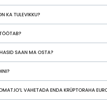
N KA TULEVIKKU?
 TÖÖTAB?
AHASID SAAN MA OSTA?
INI?
TOMAT.IO’L VAHETADA ENDA KRÜPTORAHA EUR