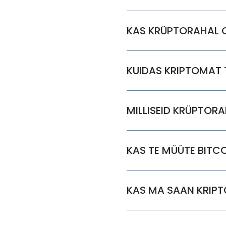
KAS KRÜPTORAHAL O
KUIDAS KRIPTOMAT
MILLISEID KRÜPTOR
KAS TE MÜÜTE BITCO
KAS MA SAAN KRIP