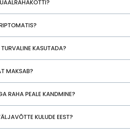
TUAALRAHAKOTTI?
RIPTOMATIS?
 TURVALINE KASUTADA?
AT MAKSAB?
GA RAHA PEALE KANDMINE?
ÄLJAVÕTTE KULUDE EEST?