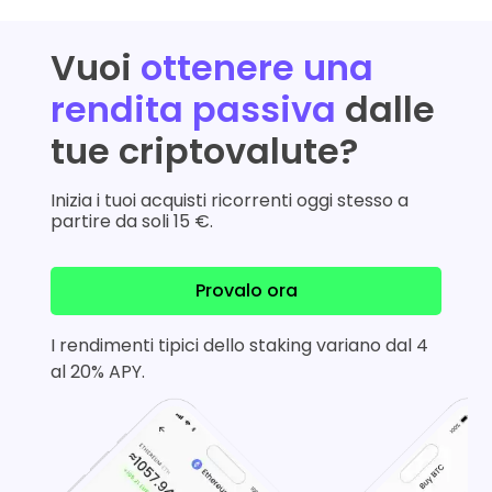
Vuoi
ottenere una
rendita passiva
dalle
tue criptovalute?
Inizia i tuoi acquisti ricorrenti oggi stesso a
partire da soli 15 €.
Provalo ora
I rendimenti tipici dello staking variano dal 4
al 20% APY.