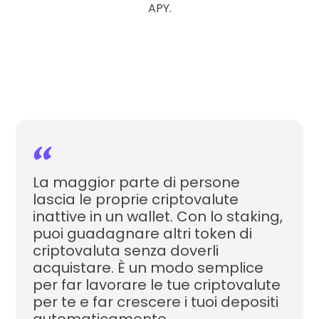
APY.
La maggior parte di persone
lascia le proprie criptovalute
inattive in un wallet. Con lo staking,
Iscriviti alla lista di attesa
puoi guadagnare altri token di
criptovaluta senza doverli
acquistare. È un modo semplice
per far lavorare le tue criptovalute
per te e far crescere i tuoi depositi
Iscriviti alla lista di attesa
automaticamente.