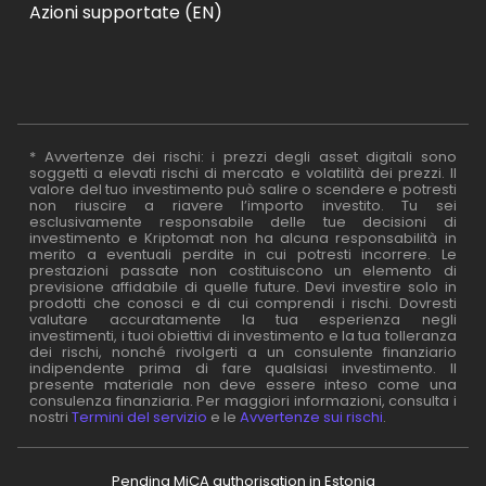
Azioni supportate (EN)
* Avvertenze dei rischi: i prezzi degli asset digitali sono
soggetti a elevati rischi di mercato e volatilità dei prezzi. Il
valore del tuo investimento può salire o scendere e potresti
non riuscire a riavere l’importo investito. Tu sei
esclusivamente responsabile delle tue decisioni di
investimento e Kriptomat non ha alcuna responsabilità in
merito a eventuali perdite in cui potresti incorrere. Le
prestazioni passate non costituiscono un elemento di
previsione affidabile di quelle future. Devi investire solo in
prodotti che conosci e di cui comprendi i rischi. Dovresti
valutare accuratamente la tua esperienza negli
investimenti, i tuoi obiettivi di investimento e la tua tolleranza
dei rischi, nonché rivolgerti a un consulente finanziario
indipendente prima di fare qualsiasi investimento. Il
presente materiale non deve essere inteso come una
consulenza finanziaria. Per maggiori informazioni, consulta i
nostri
Termini del servizio
e le
Avvertenze sui rischi
.
Pending MiCA authorisation in Estonia