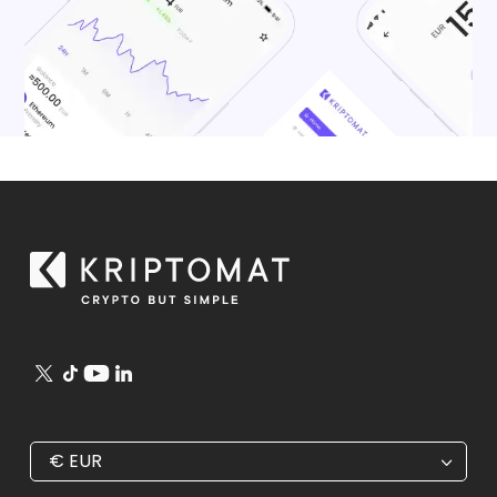
€
EUR