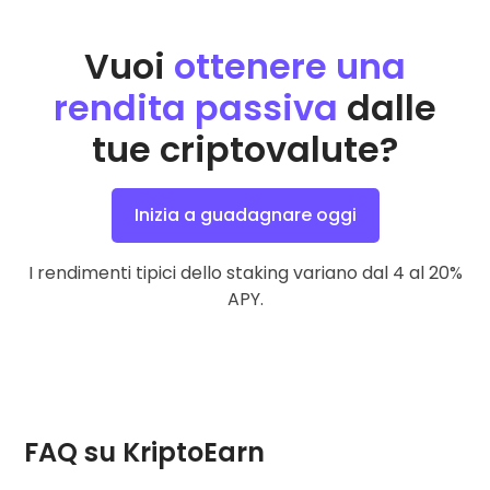
Vuoi
ottenere una
rendita passiva
dalle
tue criptovalute?
Inizia a guadagnare oggi
I rendimenti tipici dello staking variano dal 4 al 20%
APY.
FAQ su KriptoEarn