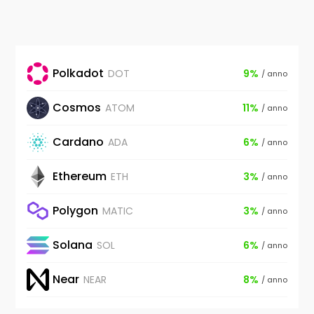
Polkadot
DOT
9%
/ anno
Cosmos
ATOM
11%
/ anno
Cardano
ADA
6%
/ anno
Ethereum
ETH
3%
/ anno
Polygon
MATIC
3%
/ anno
Solana
SOL
6%
/ anno
Near
NEAR
8%
/ anno