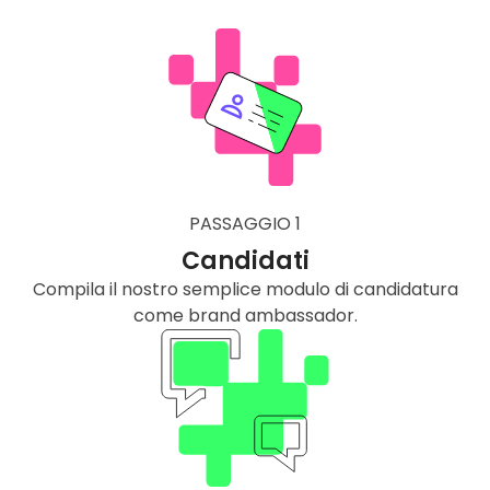
PASSAGGIO 1
Candidati
Compila il nostro semplice modulo di candidatura
come brand ambassador.