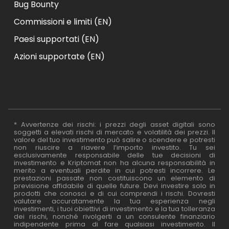
Bug Bounty
Commissioni e limiti (EN)
Paesi supportati (EN)
Azioni supportate (EN)
* Avvertenze dei rischi: i prezzi degli asset digitali sono
soggetti a elevati rischi di mercato e volatilità dei prezzi. Il
valore del tuo investimento può salire o scendere e potresti
non riuscire a riavere l’importo investito. Tu sei
esclusivamente responsabile delle tue decisioni di
investimento e Kriptomat non ha alcuna responsabilità in
merito a eventuali perdite in cui potresti incorrere. Le
prestazioni passate non costituiscono un elemento di
previsione affidabile di quelle future. Devi investire solo in
prodotti che conosci e di cui comprendi i rischi. Dovresti
valutare accuratamente la tua esperienza negli
investimenti, i tuoi obiettivi di investimento e la tua tolleranza
dei rischi, nonché rivolgerti a un consulente finanziario
indipendente prima di fare qualsiasi investimento. Il