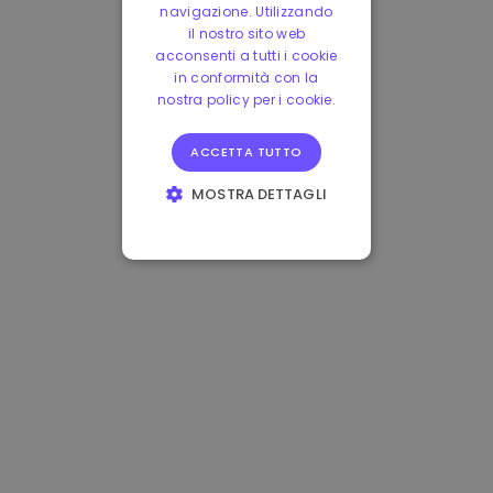
navigazione. Utilizzando
il nostro sito web
acconsenti a tutti i cookie
in conformità con la
nostra policy per i cookie.
ACCETTA TUTTO
MOSTRA DETTAGLI
STRETTAMENTE
NECESSARI
PERFORMANCE
TARGETING
FUNZIONALITÀ