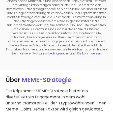
einem hohen Marktrisiko und einer hohen Preisvolatilität. Der Wert
Ihrer Anlage kann steigen oder fallen, und Sie erhalten den
investierten Betrag möglicherweise nicht zurück. Sie sind allein für
Ihre Anlageentscheidungen verantwortlich und Kriptomat haftet
nicht für etwaige Verluste, die Sie erleiden. Die Wertentwicklung in
der Vergangenheit ist kein zuverlässiger Indikator für die
zukünftige Wertentwicklung. Sie sollten nur in Produkte investieren,
mit denen Sie vertraut sind und bei denen Sie die Risiken
verstehen. Sie sollten Ihre Anlageerfahrung, Ihre finanzielle
Situation, Ihre Anlageziele und Ihre Risikotoleranz sorgfältig
abwägen und einen unabhängigen Finanzberater konsultieren,
bevor Sie eine Anlage tätigen. Dieses Material sollte nicht als
Finanzberatung verstanden werden. Weitere Informationen finden
Sie in unseren
Nutzungsbedingungen
und
Risikohinweisen
.
Über
MEME-Strategie
Die Kriptomat-MEME-Strategie bietet ein
diversifiziertes Engagement in dem wohl
unterhaltsamsten Teil der Kryptowährungen – den
Meme-Coins. Jeder Faktor wird gleich gewichtet,